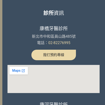
診所
資訊
康橋牙醫診所
新北市中和區員山路485號
電話：
02-82276995
撥打預約專線
康河牙醫診所