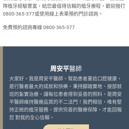
隊植牙經驗豐富，給您最值得信賴的植牙療程，歡迎撥打
0800-365-377或使用線上表單預約門診諮詢。
免費預約諮詢專線 0800-365-377
周安平
醫師
大家好，我是周安平醫師。幫助患者重拾口腔健康，
是行醫者最大的成就和快樂，秉持腳踏實地、按部就
班的紮實治療，讓每位患者得到妥善的照料，是周安
平醫師維持醫療品質的不二法門！我們相信，唯有堅
持正統的植牙服務，提供完善的醫療保障，才能回報
您 對我的全心信賴。