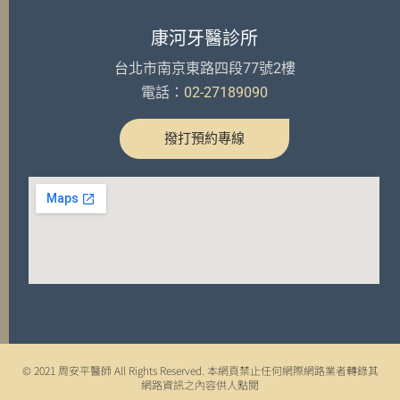
康河牙醫診所
台北市南京東路四段77號2樓
電話：
02-27189090
撥打預約專線
© 2021 周安平醫師 All Rights Reserved. 本網頁禁止任何網際網路業者轉錄其
網路資訊之內容供人點閱