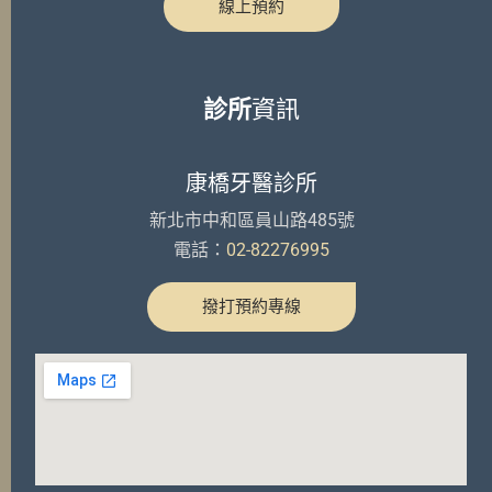
線上預約
診所
資訊
康橋牙醫診所
新北市中和區員山路485號
電話：
02-82276995
撥打預約專線