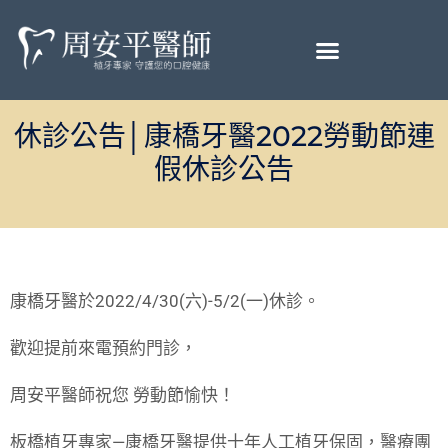
休診公告│康橋牙醫2022勞動節連
假休診公告
康橋牙醫於2022/4/30(六)-5/2(一)休診。
歡迎提前來電預約門診，
周安平醫師祝您 勞動節愉快！
板橋植牙專家—康橋牙醫提供十年人工植牙保固，醫療團