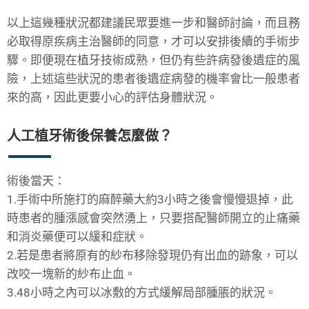
以上這幾種狀況都建議民眾要進一步和醫師討論，而且務
必取得原疾病主治醫師的同意，才可以安排後續的手術步
驟。即便現在植牙技術成熟，但仍有些許病發後遺症的風
險，上述這些狀況的患者後遺症病發的機率會比一般患者
來的高，因此更要小心的評估身體狀況。
人工植牙術後保養怎麼做？
術後當天：
1.手術中所施打的麻醉藥大約3小時之後會慢慢退掉，此
時患者的腫漲感會突然湧上，只要搭配醫師開立的止痛藥
和消炎藥便可以緩和症狀。
2.若是患者將原有的紗布移除發現仍有出血的跡象，可以
改咬一塊新的紗布止血。
3.48小時之內可以冰敷的方式緩解局部腫脹的狀況。