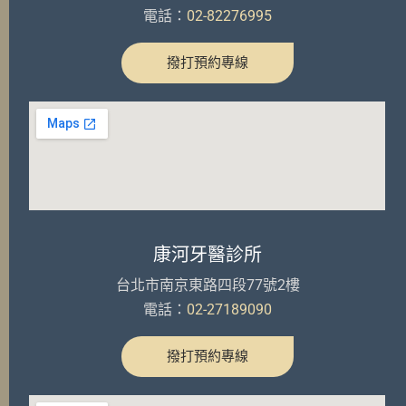
電話：
02-82276995
撥打預約專線
康河牙醫診所
台北市南京東路四段77號2樓
電話：
02-27189090
撥打預約專線