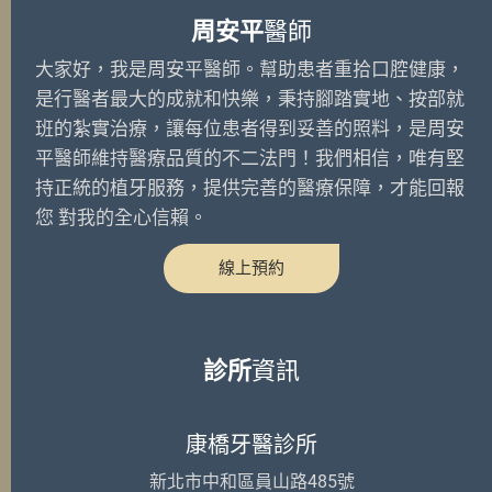
周安平
醫師
大家好，我是周安平醫師。幫助患者重拾口腔健康，
是行醫者最大的成就和快樂，秉持腳踏實地、按部就
班的紮實治療，讓每位患者得到妥善的照料，是周安
平醫師維持醫療品質的不二法門！我們相信，唯有堅
持正統的植牙服務，提供完善的醫療保障，才能回報
您 對我的全心信賴。
線上預約
診所
資訊
康橋牙醫診所
新北市中和區員山路485號