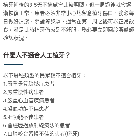
植牙術後的3-5天不適感會比較明顯，但一周過後就會逐
漸恢復正常，患者必須非常小心地留意植牙傷口，務必每
日做好清潔、照護等步驟，通常在第二周之後可以正常飲
食，若是此時植牙仍感到不舒服，務必要立即回診讓醫師
確認狀況。
什麼人不適合人工植牙？
以下幾種類型的民眾較不適合植牙：
1.嚴重骨質疏鬆症患者
2.嚴重慢性病患者
3.嚴重心血管疾病患者
4.凝血功能不佳患者
5.肝功能不佳患者
6.曾經歷過放射線療法的患者
7.口腔咬合習慣不佳的患者(磨牙)