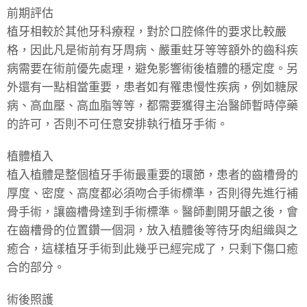
前期評估
植牙相較於其他牙科療程，對於口腔條件的要求比較嚴
格，因此凡是術前有牙周病、嚴重蛀牙等等額外的齒科疾
病需要在術前優先處理，避免影響術後植體的穩定度。另
外還有一點相當重要，患者如有罹患慢性疾病，例如糖尿
病、高血壓、高血脂等等，都需要獲得主治醫師暫時停藥
的許可，否則不可任意安排執行植牙手術。
植體植入
植入植體是整個植牙手術最重要的環節，患者的齒槽骨的
厚度、密度、高度都必須吻合手術標準，否則得先進行補
骨手術，讓齒槽骨達到手術標準。醫師劃開牙齦之後，會
在齒槽骨的位置鑽一個洞，放入植體後等待牙肉組織與之
癒合，這樣植牙手術到此幾乎已經完成了，只剩下傷口癒
合的部分。
術後照護