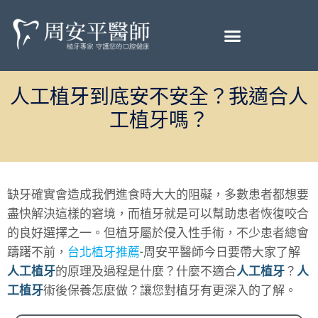
人工植牙到底安不安全？我適合人
工植牙嗎？
缺牙確實會造成我們進食時大大的阻礙，多數患者都想要
盡快解決這樣的窘境，而植牙就是可以幫助患者恢復咬合
的良好選擇之一。但植牙屬於侵入性手術，不少患者總會
躊躇不前，
台北植牙推薦
-周安平醫師今日要帶大家了解
人工植牙
的原理及過程是什麼？什麼不適合
人工植牙
？
人
工植牙
術後保養怎麼做？讓您對植牙有更深入的了解。