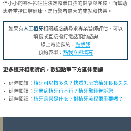
但小小的零件卻往往決定整體口腔的健康與完整，而幫助
患者重拾口腔健康，是行醫者最大的成就和快樂。
如果有
人工植牙
相關疑惑請尋求專業醫師評估，可以
填寫或直接撥打電話預約諮詢
線上電話預約：
點擊我
預約表單：
點我立即填寫
更多植牙相關資訊，歡迎點擊下方延伸閱讀
延伸閱讀：
植牙可以撐多久？快看怎麼讓植牙長長久久
延伸閱讀：
牙周病植牙行不行？植牙醫師告訴您
延伸閱讀：
植牙骨粉是什麼？對植牙流程很重要嗎？