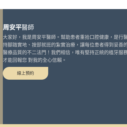
周安平
醫師
大家好，我是周安平醫師。幫助患者重拾口腔健康，是行
持腳踏實地、按部就班的紮實治療，讓每位患者得到妥善
醫療品質的不二法門！我們相信，唯有堅持正統的植牙服
才能回報您 對我的全心信賴。
線上預約