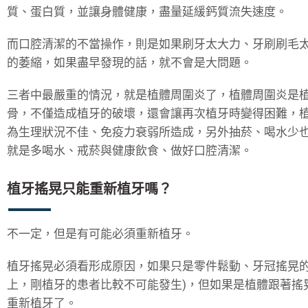
質、蛋白質，並讓身體健康，盡量延緩鈣質流失速度。
而口腔清潔的不當操作，則是如果刷牙太大力、牙刷刷毛
的萎縮，如果盡早發現的話，就不會是大問題。
三者中最嚴重的情況，就是植體周圍炎了，植體周圍炎是
骨，不僅造成植牙的破壞，還會讓再次植牙時變得困難，
為生理狀況不佳、免疫力衰弱所造成，另外抽菸、喝水少
就是多喝水、戒菸與健康飲食、做好口腔清潔。
植牙搖晃只能重新植牙嗎？
不一定，但是有可能必須重新植牙。
植牙搖晃必須看形成原因，如果只是零件鬆動、牙冠搖晃的
上，剛植牙的患者比較不可能發生)，但如果是植體跟著搖
重新植牙了。