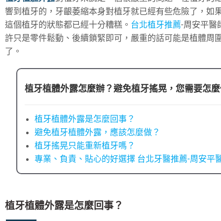
響到植牙的，牙齦萎縮本身對植牙就已經有些危險了，如
這個植牙的狀態都已經十分糟糕。
台北植牙推薦
-周安平醫
許只是零件鬆動、後續鎖緊即可，嚴重的話可能是植體周
了。
植牙植體外露怎麼辦？避免植牙搖晃，您需要怎麼
植牙植體外露是怎麼回事？
避免植牙植體外露，應該怎麼做？
植牙搖晃只能重新植牙嗎？
專業、負責、貼心的好選擇 台北牙醫推薦-周安平
植牙植體外露是怎麼回事？