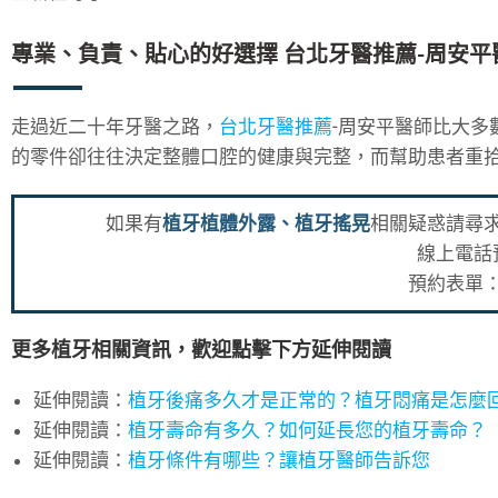
專業、負責、貼心的好選擇 台北牙醫推薦-周安平
走過近二十年牙醫之路，
台北牙醫推薦
-周安平醫師比大
的零件卻往往決定整體口腔的健康與完整，而幫助患者重
如果有
植牙植體外露、植牙搖晃
相關疑惑請尋
線上電話
預約表單
更多植牙相關資訊，歡迎點擊下方延伸閱讀
延伸閱讀：
植牙後痛多久才是正常的？植牙悶痛是怎麼
延伸閱讀：
植牙壽命有多久？如何延長您的植牙壽命？
延伸閱讀：
植牙條件有哪些？讓植牙醫師告訴您