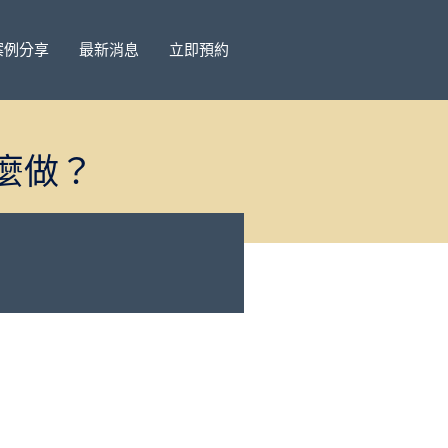
案例分享
最新消息
立即預約
麼做？