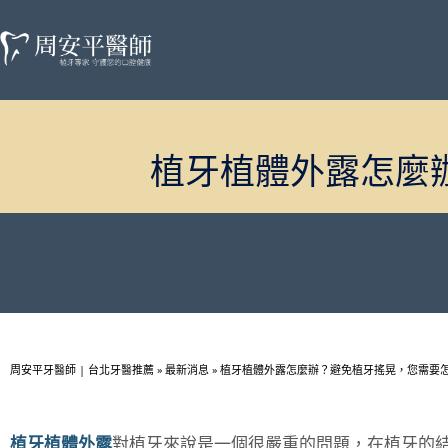
植牙植體外露怎麼
周安平牙醫師 | 台北牙醫推薦
»
最新消息
»
植牙植體外露怎麼辦？避免植牙搖晃，您需要
植牙植體外露
對植牙來說是一個很嚴重的問題，在植牙的