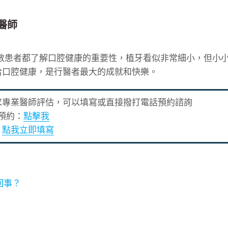
醫師
多數患者都了解口腔健康的重要性，植牙看似非常細小，但小
拾口腔健康，是行醫者最大的成就和快樂。
求專業醫師評估，可以填寫或直接撥打電話預約諮詢
預約：
點擊我
：
點我立即填寫
回事？