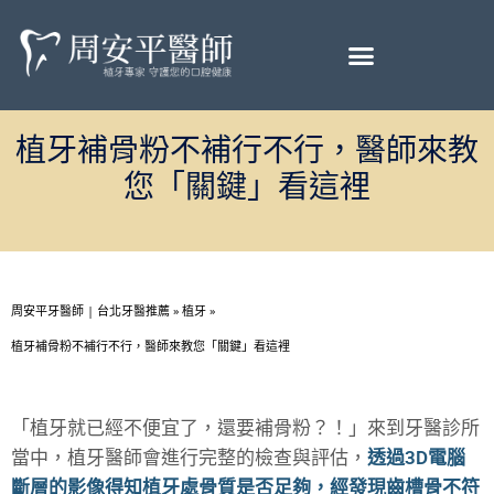
植牙補骨粉不補行不行，醫師來教
您「關鍵」看這裡
周安平牙醫師 | 台北牙醫推薦
»
植牙
»
植牙補骨粉不補行不行，醫師來教您「關鍵」看這裡
「植牙就已經不便宜了，還要補骨粉？！」來到牙醫診所
當中，植牙醫師會進行完整的檢查與評估，
透過3D電腦
斷層的影像得知植牙處骨質是否足夠，經發現齒槽骨不符