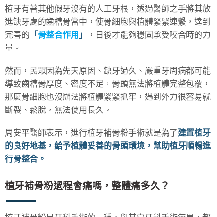
植牙有著其他假牙沒有的人工牙根，透過醫師之手將其放
進缺牙處的齒槽骨當中，使骨細胞與植體緊緊連繫，達到
完善的
「
骨整合作用
」
，日後才能夠穩固承受咬合時的力
量。
然而，民眾因為先天原因、缺牙過久、嚴重牙周病都可能
導致齒槽骨厚度、密度不足，骨頭無法將植體完整包覆，
那麼骨細胞也沒辦法將植體緊緊抓牢，遇到外力很容易就
斷裂、鬆脫，無法使用長久。
周安平醫師表示，進行植牙補骨粉手術就是為了
建置植牙
的良好地基，給予植體妥善的骨頭環境，幫助植牙順暢進
行骨整合。
植牙補骨粉過程會痛嗎，整體痛多久？