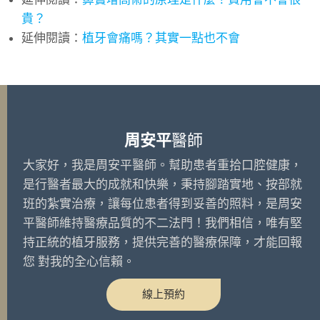
貴？
延伸閱讀：
植牙會痛嗎？其實一點也不會
周安平
醫師
大家好，我是周安平醫師。幫助患者重拾口腔健康，
是行醫者最大的成就和快樂，秉持腳踏實地、按部就
班的紮實治療，讓每位患者得到妥善的照料，是周安
平醫師維持醫療品質的不二法門！我們相信，唯有堅
持正統的植牙服務，提供完善的醫療保障，才能回報
您 對我的全心信賴。
線上預約