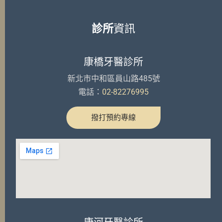
診所
資訊
康橋牙醫診所
新北市中和區員山路485號
電話：
02-82276995
撥打預約專線