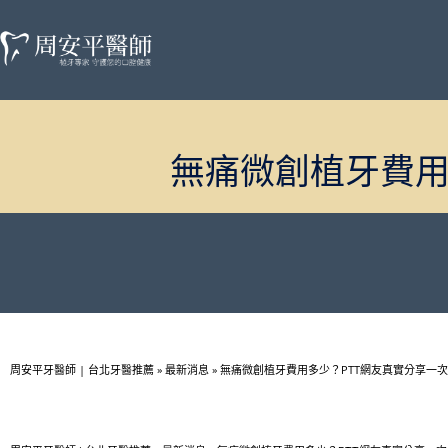
無痛微創植牙費用
周安平牙醫師 | 台北牙醫推薦
»
最新消息
»
無痛微創植牙費用多少？PTT網友真實分享一