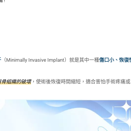
看！
牙
（Minimally Invasive Implant）就是其中一種
傷口小、恢復
與骨組織的破壞
，使術後恢復時間縮短，適合害怕手術疼痛或