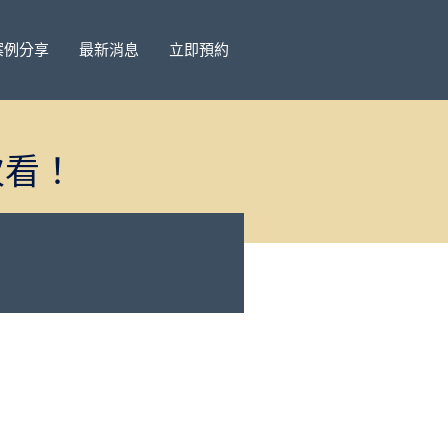
案例分享
最新消息
立即預約
次看！