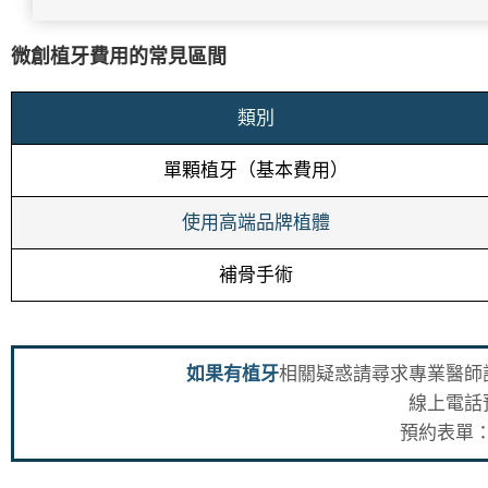
微創植牙費用的常見區間
類別
單顆植牙（基本費用）
使用高端品牌植體
補骨手術
如果有植牙
相關疑惑請尋求專業醫師
線上電話
預約表單