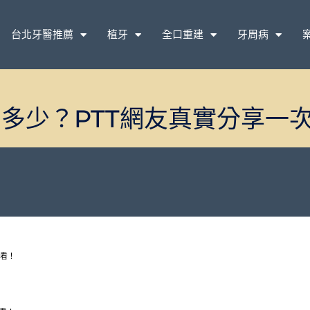
台北牙醫推薦
植牙
全口重建
牙周病
多少？PTT網友真實分享一
次看！