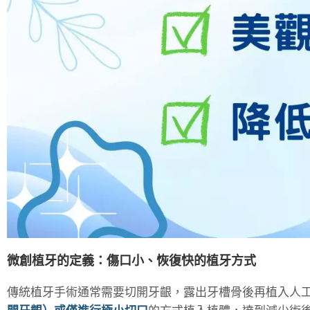
微創植牙的定義：傷口小、恢復快的植牙方式
傳統植牙手術通常需要切開牙齦，露出牙槽骨後再植入人