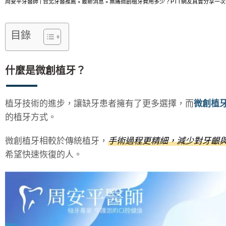
周安平牙醫師 | 台北牙醫推薦
»
最新消息
»
無痛微創植牙費用多少？PTT網友真實分享一次
目錄
什麼是微創植牙？
植牙技術的進步，讓缺牙患者擁有了更多選擇，而
微創植
的植牙方式。
微創植牙相較於傳統植牙，
手術過程更精細，減少對牙齦
希望快速恢復的人。