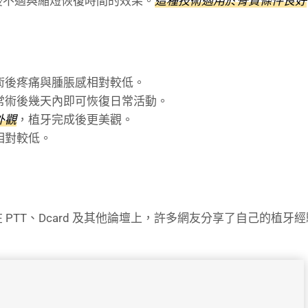
後不適與縮短恢復時間的效果。
這種技術適用於骨質條件良好
術後疼痛與腫脹感相對較低。
常術後幾天內即可恢復日常活動。
外觀
，植牙完成後更美觀。
相對較低。
TT、Dcard 及其他論壇上，許多網友分享了自己的植牙經