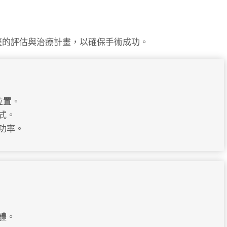
整的評估與治療計畫，以確保手術成功。
位置。
式。
功率。
體。