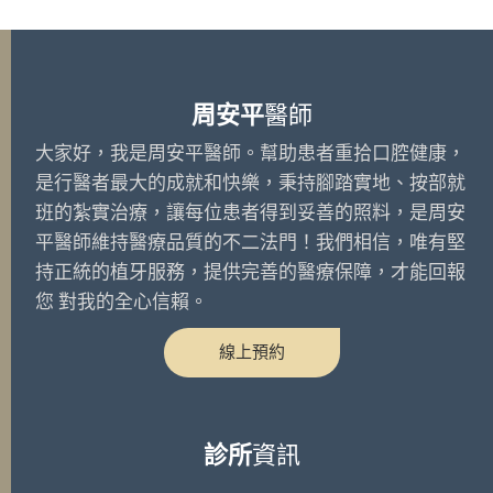
周安平
醫師
大家好，我是周安平醫師。幫助患者重拾口腔健康，
是行醫者最大的成就和快樂，秉持腳踏實地、按部就
班的紮實治療，讓每位患者得到妥善的照料，是周安
平醫師維持醫療品質的不二法門！我們相信，唯有堅
持正統的植牙服務，提供完善的醫療保障，才能回報
您 對我的全心信賴。
線上預約
診所
資訊