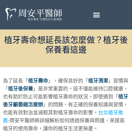
植牙壽命想延長該怎麼做？植牙後
保養看這邊
為了延長「
植牙壽命
」，確保良好的「
植牙清潔
」習慣與
「
植牙後保養
」是非常重要的。這不僅能維持口腔健康，
也有助於防止可能影響植牙壽命的狀況。即使遇到「
植牙
後牙齦萎縮怎麼辦
」的問題，有正確的保養知識與習慣，
也能有效對治並減輕其對植牙壽命的影響。
台北植牙推
薦
-周安平醫師將詳細解析如何透過保養與照護，來提高
植牙的使用壽命，讓你的植牙生活更無憂。