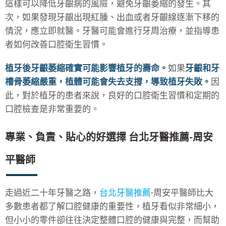
這樣可以降低牙齦病的風險，避免牙齦萎縮的發生。其
次，如果發現牙齦出現紅腫、出血或者牙齦線逐漸下移的
情況，應立即就醫。牙醫可能會進行牙周治療，並指導患
者如何改善口腔衛生習慣。
植牙後牙齦萎縮確實可能影響植牙的壽命。
如果
牙齦和牙
槽骨萎縮嚴重，植體可能會失去支撐，導致植牙失敗。
因
此，對於植牙的患者來說，良好的口腔衛生習慣和定期的
口腔檢查是非常重要的。
專業、負責、貼心的好選擇 台北牙醫推薦-周安
平醫師
走過近二十年牙醫之路，
台北牙醫推薦
-周安平醫師比大
多數患者都了解口腔健康的重要性，植牙看似非常細小，
但小小的零件卻往往決定整體口腔的健康與完整，而幫助