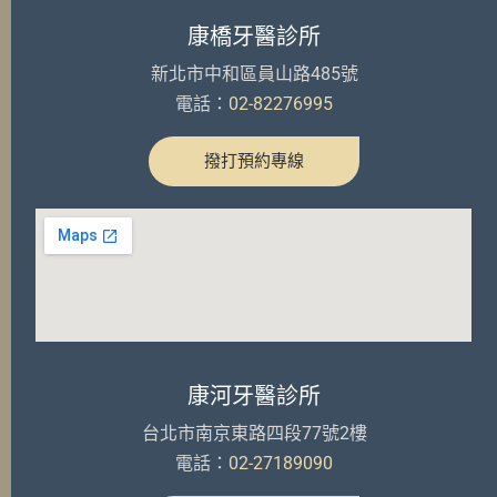
康橋牙醫診所
新北市中和區員山路485號
電話：
02-82276995
撥打預約專線
康河牙醫診所
台北市南京東路四段77號2樓
電話：
02-27189090