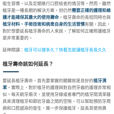
衛生習慣，以及定期進行口腔檢查的情況等。然而，雖然
植牙是一種長期的解決方案，但仍然
需要正確的護理和維
護才能確保其最大的使用壽命
。植牙壽命的長短同時也與
植牙材料、手術技術和病患自身的生活習慣
有關，因此，
對於想要延長植牙壽命的人來說，了解如何正確照護植牙
是非常重要的。
延伸閱讀：
植牙可以撐多久？快看怎麼讓植牙長長久久
植牙壽命該如何延長？
要延長植牙壽命，首先要掌握的關鍵就是良好的
植牙清
潔
。實際上，對於植牙的護理與對自然牙齒的護理非常相
似。每天刷牙兩次，並使用牙線或者專門的植牙間清潔器
具來清理植牙和鄰近牙齒之間的空隙，可以幫助預防牙周
病和口腔感染的發生，進一步保護植牙，延長其使用壽