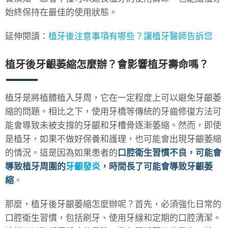
始終保持在最佳的使用狀態。
延伸閱讀：
植牙後注意事項有哪些？讓植牙醫師告訴您
植牙後牙齦萎縮怎麼辦？會影響植牙壽命嗎？
植牙是將植體植入牙周，它在一定程度上可以避免牙齦萎
縮的問題。相比之下，使用牙橋等傳統的牙齒修復方法可
能會導致未被支撐的牙齦和牙槽骨逐漸萎縮。然而，即使
是植牙，如果不做好保養和護理，也可能會出現牙齦萎縮
的情況。這是因為如果患者的
口腔衛生習慣不良，可能會
導致植牙周圍的
牙齦發炎
，時間長了可能會導致牙齦萎
縮
。
那麼，植牙後牙齦萎縮怎麼辦呢？首先，必須強化日常的
口腔衛生習慣，包括刷牙、使用牙線和定期的口腔清潔。