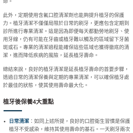
命。
此外，定期使用含氟口腔清潔劑也能夠提升植牙的保護
力。植牙清潔不僅僅局限於日常的刷牙，更應包含定期到
診所進行專業清潔。這是因為即便每天都勤勞地刷牙、使
用牙線，仍有可能在牙齒或植牙難以觸及的區域留下牙菌
斑或石。專業的清潔過程能確保這些區域也獲得徹底的清
潔，進而降低疾病的風險，延長植牙壽命。
總結來說，良好的植牙清潔是延長植牙壽命的首要步驟，
透過日常的清潔保養與定期的專業清潔，可以確保植牙處
於最佳的狀態，使其使用壽命最大化。
植牙後保養4大重點
日常清潔
：如同上述所提，良好的口腔衛生習慣是保護
植牙不受感染，維持其使用壽命的基石。一天刷牙兩次