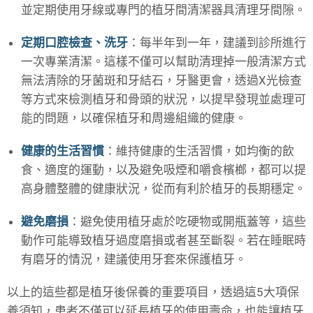
並定期使用牙線或專門的植牙間清潔器具清理牙間隙。
定期口腔檢查、洗牙
：每半年到一年，建議到診所進行
一次專業清潔。這樣不僅可以幫助清理掉一般清潔方式
無法清除的牙菌斑和牙結石，牙醫更會，透過X光檢查
等方式來檢測植牙和骨頭的狀況，以提早發現並處理可
能的問題，以確保植牙和周邊組織的健康。
健康的生活習慣
：維持健康的生活習慣，如均衡的飲
食、適度的運動，以及避免吸煙和嚼食檳榔，都可以提
高身體整體的健康狀況，從而有利於植牙的長期穩定。
避免磨損
：避免使用植牙處於吃硬物或開瓶蓋等，這些
動作可能導致植牙過度磨損或者甚至斷裂。若在睡眠時
有磨牙的情況，建議使用牙套來保護植牙。
以上的這些都是植牙後保養的重要項目，透過這5大項保
養須知，患者不僅可以延長植牙的使用壽命，也能讓植牙