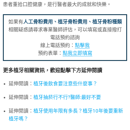
患者重拾口腔健康，是行醫者最大的成就和快樂。
如果有
人工骨粉費用、植牙骨粉費用、植牙骨粉種類
相關疑惑請尋求專業醫師評估，可以填寫或直接撥打
電話預約諮詢
線上電話預約：
點擊我
預約表單：
點我立即填寫
更多植牙相關資訊，歡迎點擊下方延伸閱讀
延伸閱讀：
植牙後飲食要注意些什麼事？
延伸閱讀：
植牙抽菸行不行?醫師:最好不要
延伸閱讀：
植牙使用年限有多長？植牙10年後要重新
植牙嗎？