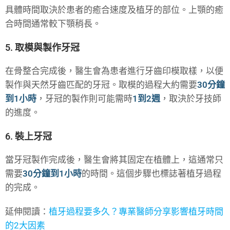
具體時間取決於患者的癒合速度及植牙的部位。上顎的癒
合時間通常較下顎稍長。
5. 取模與製作牙冠
在骨整合完成後，醫生會為患者進行牙齒印模取樣，以便
製作與天然牙齒匹配的牙冠。取模的過程大約需要
30分鐘
到1小時
，牙冠的製作則可能需時
1到2週
，取決於牙技師
的進度。
6. 裝上牙冠
當牙冠製作完成後，醫生會將其固定在植體上，這通常只
需要
30分鐘到1小時
的時間。這個步驟也標誌著植牙過程
的完成。
延伸閱讀：
植牙過程要多久？專業醫師分享影響植牙時間
的2大因素