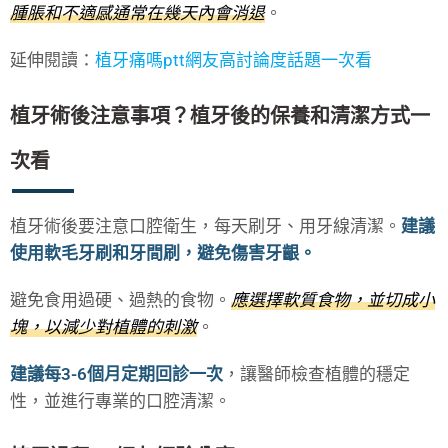
腫脹和不適感通常在幾天內會消退
。
延伸閱讀：
植牙痛嗎ptt網友高討論度話題一次看
植牙術後注意事項？植牙後的保養和清潔方式一
次看
植牙術後要注意口腔衛生，每天刷牙、用牙線清潔。
建議
使用軟毛牙刷和牙間刷，避免傷害牙齦。
避免食用過硬、過熱的食物。
應選擇軟質食物，並切成小
塊，以減少對植體的刺激
。
建議每3-6個月定期回診一次
，讓醫師檢查植體的穩定
性，並進行專業的口腔清潔。