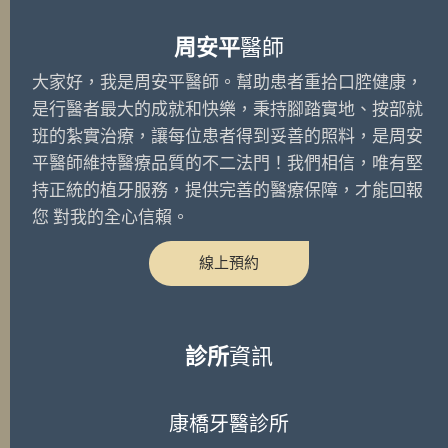
周安平
醫師
大家好，我是周安平醫師。幫助患者重拾口腔健康，
是行醫者最大的成就和快樂，秉持腳踏實地、按部就
班的紮實治療，讓每位患者得到妥善的照料，是周安
平醫師維持醫療品質的不二法門！我們相信，唯有堅
持正統的植牙服務，提供完善的醫療保障，才能回報
您 對我的全心信賴。
線上預約
診所
資訊
康橋牙醫診所