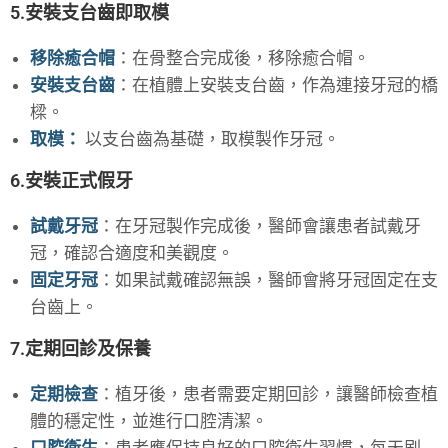
5.安裝支台齒即取模
移除癒合帽
：在骨整合完成後，移除癒合帽。
安裝支台齒
：在植體上安裝支台齒，作為連接牙冠的橋
樑。
取模：
以支台齒為基礎，取模製作牙冠。
6.安裝正式假牙
試戴牙冠
：在牙冠製作完成後，醫師會讓患者試戴牙
冠，確認合適度和美觀度。
固定牙冠
：如果試戴確認無誤，醫師會將牙冠固定在支
台齒上。
7.定期回診及保養
定期檢查
：植牙後，患者需要定期回診，讓醫師檢查植
體的穩定性，並進行口腔清潔。
口腔衛生
：患者應保持良好的口腔衛生習慣，每天刷