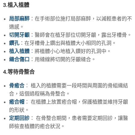
3.植入植體
局部麻醉
：在手術部位施打局部麻醉，以減輕患者的不
適感。
切開牙齦
：醫師會在植牙部位切開牙齦，露出牙槽骨。
鑽孔
：在牙槽骨上鑽出與植體大小相同的孔洞。
植入植體
：將植體小心地植入鑽好的孔洞中。
縫合傷口
：用縫線將切開的牙齦縫合。
4.等待骨整合
骨癒合
： 植入的植體需要一段時間與周圍的骨組織結
合，這個過程稱為骨整合。
癒合帽
： 在植體上放置癒合帽，保護植體並維持牙齦
的形狀。
定期回診
： 在骨整合期間，患者需要定期回診，讓醫
師檢查植體的癒合狀況。