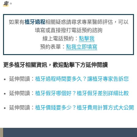
卑
。
如果有
植牙過程
相關疑惑請尋求專業醫師評估，可以
填寫或直接撥打電話預約諮詢
線上電話預約：
點擊我
預約表單：
點我立即填寫
更多植牙相關資訊，歡迎點擊下方延伸閱讀
延伸閱讀：
植牙過程時間要多久？讓植牙專家告訴您
延伸閱讀：
植牙假牙哪個好？植牙假牙差別詳細比較
延伸閱讀：
植牙價錢要多少？植牙費用計算方式大公開