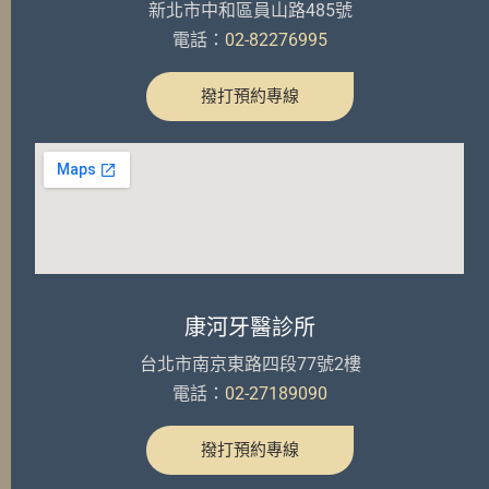
新北市中和區員山路485號
電話：
02-82276995
撥打預約專線
康河牙醫診所
台北市南京東路四段77號2樓
電話：
02-27189090
撥打預約專線