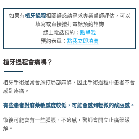
如果有
植牙過程
相關疑惑請尋求專業醫師評估，可以
填寫或直接撥打電話預約諮詢
線上電話預約：
點擊我
預約表單：
點我立即填寫
植牙過程會痛嗎？
植牙手術通常會施打局部麻醉，因此手術過程中患者不會
感到疼痛。
有些患者對麻藥敏感度較低，可能會感到輕微的酸脹感。
術後可能會有一些腫脹、不適感，醫師會開立止痛藥緩
解。