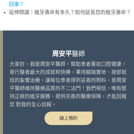
回事？
延伸閱讀：
植牙壽命有多久？如何延長您的植牙壽命？
周安平
醫師
大家好，我是周安平醫師。幫助患者重拾口腔健康，
是行醫者最大的成就和快樂，秉持腳踏實地、按部就
班的紮實治療，讓每位患者得到妥善的照料，是周安
平醫師維持醫療品質的不二法門！我們相信，唯有堅
持正統的植牙服務，提供完善的醫療保障，才能回報
您 對我的全心信賴。
線上預約