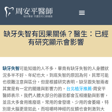
缺牙失智有因果關係？醫生：已經
有研究顯示會影響
缺牙失智
可能知道的人不多，畢竟有
缺牙失智
的人身體狀
況多半不好、年紀也大，到底失智的原因為何，民眾可能
也很難注意與區分，但是根據研究表明，缺牙跟失智兩者
其實是有一定的關連與影響力的。
台北植牙推薦
-周安平
醫師表示，我們人體大部分的器官都會互相連動與影響，
並且大多會用進廢退，常用的會發達、少用的會萎縮，特
別是大腦更是如此，而咀嚼時神經的反饋也會刺激到大