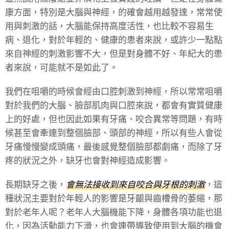
康方面，特別是大腦與神經，的確會越用越發達，常常使
用與刺激的話，大腦能保持高度活性，也比較不容易生
病、退化，對於年輕的、健康的患者來說，或許少一點點
來自神經的刺激影響不大，但是對身體不好、年紀大的患
者來說，可能就不是如此了。
我們在咀嚼的時候會經由口腔刺激到神經，所以常常咀嚼
對於我們的大腦、臉部肌肉與口腔來說，都會有實質健康
上的好處，但也因此如果有牙痛、咬合異常等問題，有時
候甚至會牽連到整個臉部、頭部的神經，所以有些人會從
牙痛慢慢變成頭痛，最後感覺整個臉部都劇痛，而除了牙
疼的狀況之外，缺牙也會對神經造成影響。
長期缺牙之後，
會無法接收到來自咬合與牙根的刺激
，這
種狀況主要對於年輕人的影響是牙齦與齒槽骨的萎縮，那
對於老年人呢？老年人大腦機能下降，身體各項功能也退
化，因為活動能力下滑，也會連帶導致使用到大腦的機會