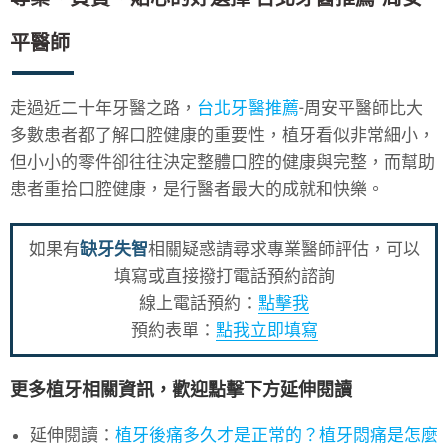
平醫師
走過近二十年牙醫之路，
台北牙醫推薦
-周安平醫師比大
多數患者都了解口腔健康的重要性，植牙看似非常細小，
但小小的零件卻往往決定整體口腔的健康與完整，而幫助
患者重拾口腔健康，是行醫者最大的成就和快樂。
如果有
缺牙失智
相關疑惑請尋求專業醫師評估，可以
填寫或直接撥打電話預約諮詢
線上電話預約：
點擊我
預約表單：
點我立即填寫
更多植牙相關資訊，歡迎點擊下方延伸閱讀
延伸閱讀：
植牙後痛多久才是正常的？植牙悶痛是怎麼