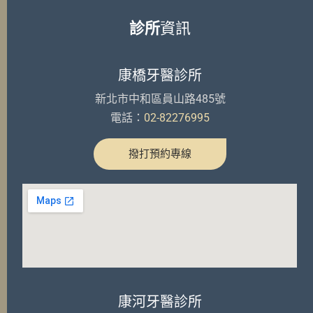
診所
資訊
康橋牙醫診所
新北市中和區員山路485號
電話：
02-82276995
撥打預約專線
康河牙醫診所