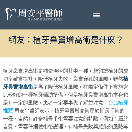
網友：植牙鼻竇增高術是什麼？
植牙鼻竇增高術
是補骨治療的其中一種，能夠讓植牙的成
功率確實提升，降低植牙失敗、鼻竇穿孔的風險，雖然
植
牙鼻竇增高術
是為了降低植牙風險，在限定條件下實施會
比較好的一種植牙輔助準備，但是
植牙鼻竇增高術
本身也
是有一定的風險，患者一定要事先了解並注意。
台北植牙
推薦
-周安平醫師表示，植牙鼻竇增高術屬於補骨手術的
一種，自然有許多補骨手術需要注意的特點，例如：屬於
自費、需要仔細做術後護理、有補骨失敗與感染的風險等