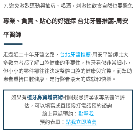
避免激烈運動與抽菸、喝酒，刺激性飲食自然也要避免
專業、負責、貼心的好選擇 台北牙醫推薦-周安
平醫師
走過近二十年牙醫之路，
台北牙醫推薦
-周安平醫師比大
多數患者都了解口腔健康的重要性，植牙看似非常細小，
但小小的零件卻往往決定整體口腔的健康與完整，而幫助
患者重拾口腔健康，是行醫者最大的成就和快樂。
如果有
植牙鼻竇增高術
相關疑惑請尋求專業醫師評
估，可以填寫或直接撥打電話預約諮詢
線上電話預約：
點擊我
預約表單：
點我立即填寫