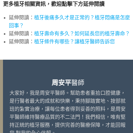
更多植牙相關資訊，歡迎點擊下方延伸閱讀
延伸閱讀：
植牙後痛多久才是正常的？植牙悶痛是怎麼
回事？
延伸閱讀：
植牙壽命有多久？如何延長您的植牙壽命？
延伸閱讀：
植牙條件有哪些？讓植牙醫師告訴您
周安平
醫師
大家好，我是周安平醫師。幫助患者重拾口腔健康，
是行醫者最大的成就和快樂，秉持腳踏實地、按部就
班的紮實治療，讓每位患者得到妥善的照料，是周安
平醫師維持醫療品質的不二法門！我們相信，唯有堅
持正統的植牙服務，提供完善的醫療保障，才能回報