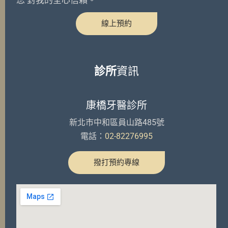
您 對我的全心信賴。
線上預約
診所
資訊
康橋牙醫診所
新北市中和區員山路485號
電話：
02-82276995
撥打預約專線