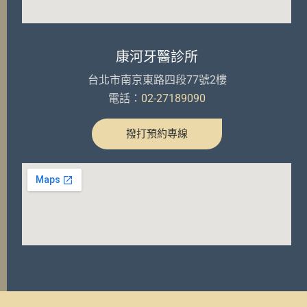
康河牙醫診所
台北市南京東路四段77號2樓
電話：
02-27189090
撥打預約專線