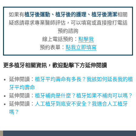
如果有
植牙後運動、植牙後的護理、植牙後清潔
相關
疑惑請尋求專業醫師評估，可以填寫或直接撥打電話
預約諮詢
線上電話預約：
點擊我
預約表單：
點我立即填寫
更多植牙相關資訊，歡迎點擊下方延伸閱讀
延伸閱讀：
植牙平均壽命有多長？我該如何延長我的植
牙平均壽命
延伸閱讀：
植牙補肉是什麼？植牙如果不補肉可以嗎？
延伸閱讀：
人工植牙到底安不安全？我適合人工植牙
嗎？