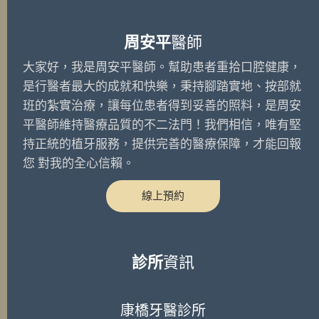
周安平
醫師
大家好，我是周安平醫師。幫助患者重拾口腔健康，
是行醫者最大的成就和快樂，秉持腳踏實地、按部就
班的紮實治療，讓每位患者得到妥善的照料，是周安
平醫師維持醫療品質的不二法門！我們相信，唯有堅
持正統的植牙服務，提供完善的醫療保障，才能回報
您 對我的全心信賴。
線上預約
診所
資訊
康橋牙醫診所