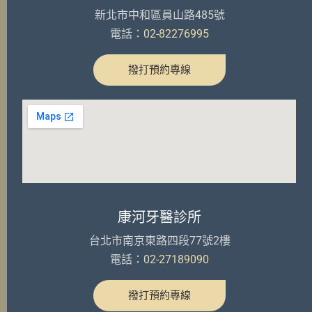
新北市中和區員山路485號
電話：
02-82276995
撥打預約專線
康河牙醫診所
台北市南京東路四段77號2樓
電話：
02-27189090
撥打預約專線