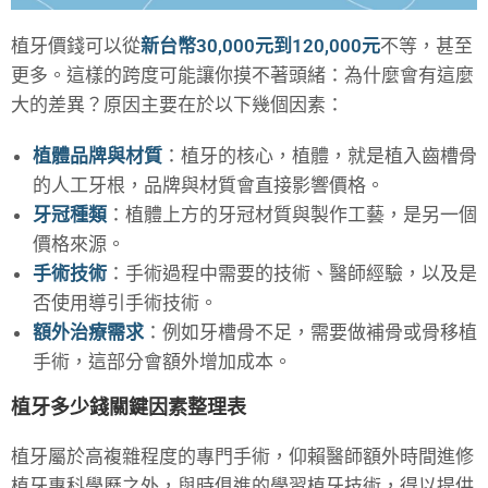
植牙價錢可以從
新台幣30,000元到120,000元
不等，甚至
更多。這樣的跨度可能讓你摸不著頭緒：為什麼會有這麼
大的差異？原因主要在於以下幾個因素：
植體品牌與材質
：植牙的核心，植體，就是植入齒槽骨
的人工牙根，品牌與材質會直接影響價格。
牙冠種類
：植體上方的牙冠材質與製作工藝，是另一個
價格來源。
手術技術
：手術過程中需要的技術、醫師經驗，以及是
否使用導引手術技術。
額外治療需求
：例如牙槽骨不足，需要做補骨或骨移植
手術，這部分會額外增加成本。
植牙多少錢關鍵因素整理表
植牙屬於高複雜程度的專門手術，仰賴醫師額外時間進修
植牙專科學歷之外，與時俱進的學習植牙技術，得以提供