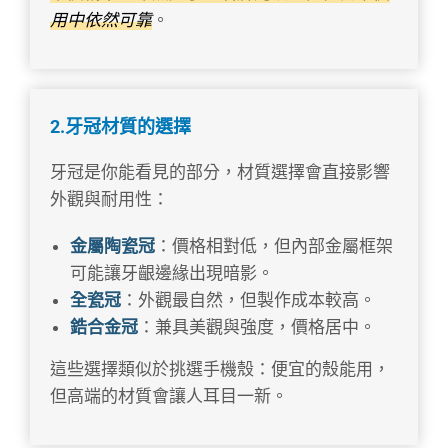
用中依然可靠
。
2.牙冠材質的選擇
牙冠是你能看見的部分，材質選擇會直接影響
外觀與耐用性：
金屬陶瓷冠
：價格相對低，但內部金屬框架
可能讓牙齦邊緣出現暗影。
全瓷冠
：外觀最自然，但製作成本較高。
鋯合金冠
：兼具美觀與強度，價格居中。
這些選擇類似於挑選手機殼：便宜的殼能用，
但高端的材質會讓人耳目一新。