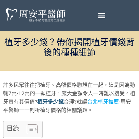
植牙多少錢？帶你揭開植牙價錢背
後的種種細節
許多民眾往往把植牙、高額價格聯想在一起，這是因為動
輒7萬-12萬的一顆植牙，龐大金額令人一時難以接受。植
牙真有其價值?
植牙多少錢
合理?就讓
台北植牙推薦
-周安
平醫師一一剖析植牙價格的相關議題。
目錄