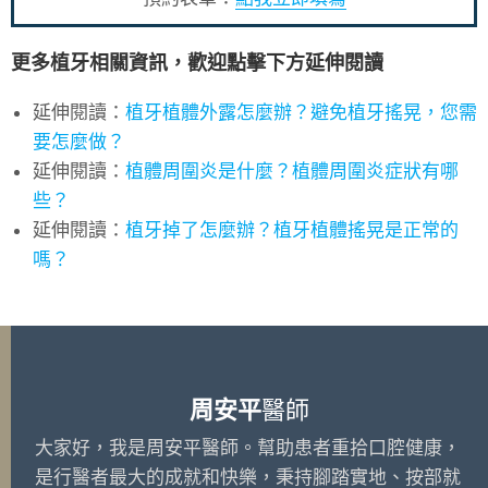
更多植牙相關資訊，歡迎點擊下方延伸閱讀
延伸閱讀：
植牙植體外露怎麼辦？避免植牙搖晃，您需
要怎麼做？
延伸閱讀：
植體周圍炎是什麼？植體周圍炎症狀有哪
些？
延伸閱讀：
植牙掉了怎麼辦？植牙植體搖晃是正常的
嗎？
周安平
醫師
大家好，我是周安平醫師。幫助患者重拾口腔健康，
是行醫者最大的成就和快樂，秉持腳踏實地、按部就