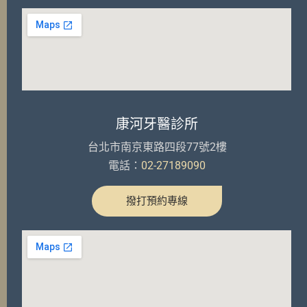
康河牙醫診所
台北市南京東路四段77號2樓
電話：
02-27189090
撥打預約專線