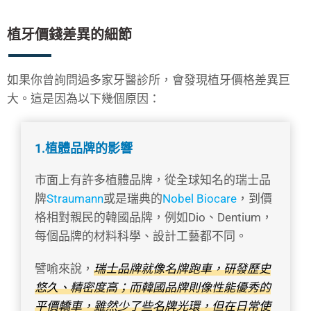
植牙價錢差異的細節
如果你曾詢問過多家牙醫診所，會發現植牙價格差異巨
大。這是因為以下幾個原因：
1.植體品牌的影響
市面上有許多植體品牌，從全球知名的瑞士品
牌
Straumann
或是瑞典的
Nobel Biocare
，到價
格相對親民的韓國品牌，例如Dio、Dentium，
每個品牌的材料科學、設計工藝都不同。
譬喻來說，
瑞士品牌就像名牌跑車，研發歷史
悠久、精密度高；而韓國品牌則像性能優秀的
平價轎車，雖然少了些名牌光環，但在日常使