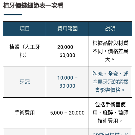
植牙價錢細節表一次看
項目
費用範圍
說明
根據品牌與材質
植體（人工牙
20,000 –
不同，價格差異
根）
60,000
大。
陶瓷、全瓷、或
10,000 –
牙冠
金屬牙冠的選擇
30,000
會影響價格。
包括手術室使
手術費用
5,000 – 20,000
用、麻醉、醫師
技術費用。