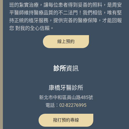
班的紮實治療，讓每位患者得到妥善的照料，是周安
平醫師維持醫療品質的不二法門！我們相信，唯有堅
持正統的植牙服務，提供完善的醫療保障，才能回報
您 對我的全心信賴。
線上預約
診所
資訊
康橋牙醫診所
新北市中和區員山路485號
電話：
02-82276995
撥打預約專線