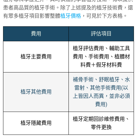
患者高品質的植牙手術。除了上述提及的植牙技術費，還
有眾多植牙項目影響整體
植牙價格
，可見於下方表格。
費用
評估項目
植牙評估費用、輔助工具
植牙主要費用
費用、手術費用、植體材
料費＋假牙材料費
補骨手術、舒眠植牙、水
雷射、其他手術費用(以
植牙其他費用
上皆因人而異，並非必須
費用)
植牙定期回診維修費用、
植牙隱藏費用
零件更換