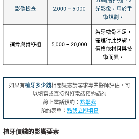
3D斷層掃描、X
影像檢查
2,000 – 5,000
光影像，用於手
術規劃。
若牙槽骨不足，
需進行此步驟，
補骨與骨移植
5,000 – 20,000
價格依材料與技
術而異。
如果有
植牙多少錢
相關疑惑請尋求專業醫師評估，可
以填寫或直接撥打電話預約諮詢
線上電話預約：
點擊我
預約表單：
點我立即填寫
植牙價錢的影響要素